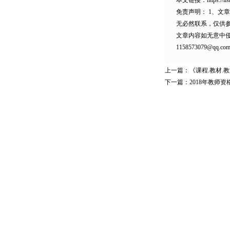
本文链接：
https://
免责声明：
1、文
无必然联系，仅供
文章内容如无意中
1158573079@qq.co
上一篇：
《课程.教材.
下一篇：
2018年教师