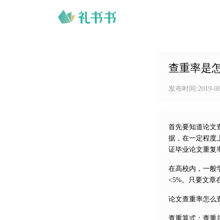
查重率是
发布时间:
2019-0
首先要知道论文
据，在一定程度
证毕业论文重复
在高校内，一般学
<5%。只要文
论文查重率怎么
查重算式：查重总