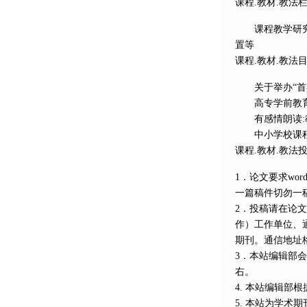
课程.教材.教法
课程教学研究、
置等
课程.教材.教法
关于举办“首期
高专学前教育
有感情朗读:
中小学校课程
课程.教材.教法
1．论文要求w
一篇稿件切勿一
2．投稿请在论
作）工作单位、
期刊。通信地址格
3．本站编辑部
右。
4. 本站编辑
5. 本站为学术