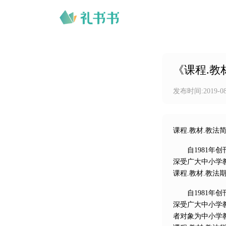
《课程.教
发布时间:
2019-0
课程.教材.教法
自1981年创
深受广大中小学
课程.教材.教法
自1981年创
深受广大中小学
者对象为中小学